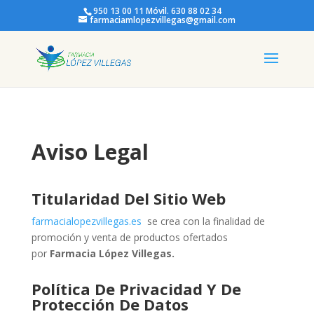
950 13 00 11 Móvil. 630 88 02 34
farmaciamlopezvillegas@gmail.com
Aviso Legal
Titularidad Del Sitio Web
farmacialopezvillegas.es
se crea con la finalidad de
promoción y venta de productos ofertados
por
Farmacia
López Villegas.
Política De Privacidad Y De
Protección De Datos