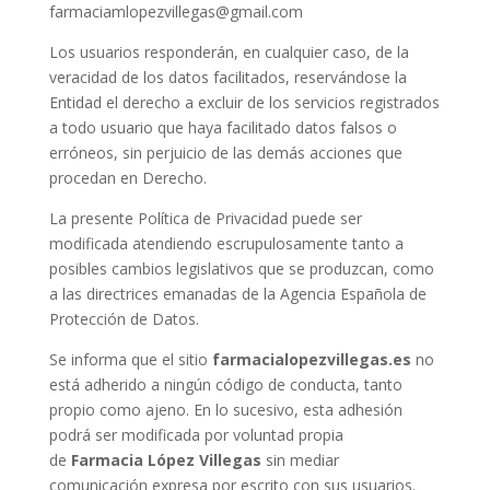
farmaciamlopezvillegas@gmail.com
Los usuarios responderán, en cualquier caso, de la
veracidad de los datos facilitados, reservándose la
Entidad el derecho a excluir de los servicios registrados
a todo usuario que haya facilitado datos falsos o
erróneos, sin perjuicio de las demás acciones que
procedan en Derecho.
La presente Política de Privacidad puede ser
modificada atendiendo escrupulosamente tanto a
posibles cambios legislativos que se produzcan, como
a las directrices emanadas de la Agencia Española de
Protección de Datos.
Se informa que el sitio
farmacialopezvillegas.es
no
está adherido a ningún código de conducta, tanto
propio como ajeno. En lo sucesivo, esta adhesión
podrá ser modificada por voluntad propia
de
Farmacia López Villegas
sin mediar
comunicación expresa por escrito con sus usuarios.