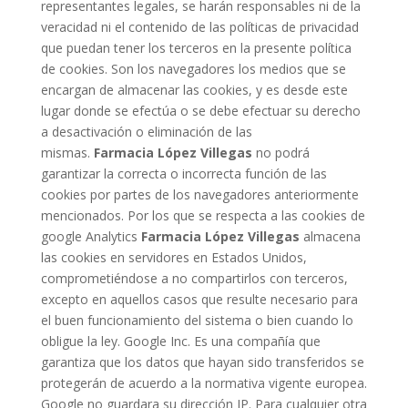
representantes legales, se harán responsables ni de la
veracidad ni el contenido de las políticas de privacidad
que puedan tener los terceros en la presente política
de cookies. Son los navegadores los medios que se
encargan de almacenar las cookies, y es desde este
lugar donde se efectúa o se debe efectuar su derecho
a desactivación o eliminación de las
mismas.
Farmacia López Villegas
no podrá
garantizar la correcta o incorrecta función de las
cookies por partes de los navegadores anteriormente
mencionados. Por los que se respecta a las cookies de
google Analytics
Farmacia López Villegas
almacena
las cookies en servidores en Estados Unidos,
comprometiéndose a no compartirlos con terceros,
excepto en aquellos casos que resulte necesario para
el buen funcionamiento del sistema o bien cuando lo
obligue la ley. Google Inc. Es una compañía que
garantiza que los datos que hayan sido transferidos se
protegerán de acuerdo a la normativa vigente europea.
Google no guardara su dirección IP. Para cualquier otra